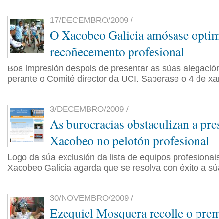
17/DECEMBRO/2009 /
O Xacobeo Galicia amósase optim
recoñecemento profesional
Boa impresión despois de presentar as súas alegaci
perante o Comité director da UCI. Saberase o 4 de xa
3/DECEMBRO/2009 /
As burocracias obstaculizan a pre
Xacobeo no pelotón profesional
Logo da súa exclusión da lista de equipos profesionai
Xacobeo Galicia agarda que se resolva con éxito a sú
30/NOVEMBRO/2009 /
Ezequiel Mosquera recolle o prem