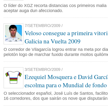
O líder do XGZ recorta distancias cos primeiros malia
aceptar auga dun afeccionado.
7/SETEMBRO/2009 /
Veloso consegue a primeira vitor
Galicia na Vuelta 2009
O corredor de Vilagarcía logrou entrar na meta por dia
pelotón logo de marchar fuxido durante moitos quilóm
3/SETEMBRO/2009 /
Ezequiel Mosquera e David García
escolma para o Mundial de fondo
O seleccionador español, José Luís de Santos, facilit
16 corredores, dos que sairán os nove que disputarán