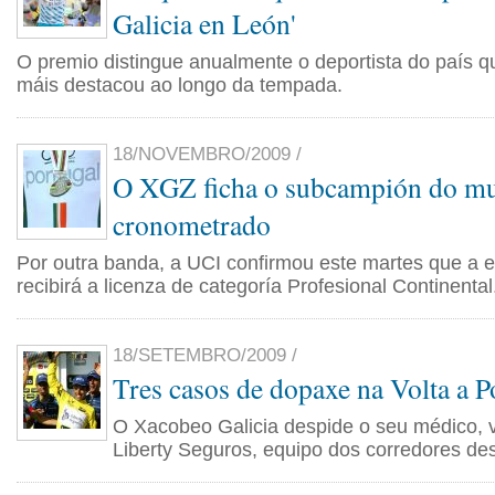
Galicia en León'
O premio distingue anualmente o deportista do país qu
máis destacou ao longo da tempada.
18/NOVEMBRO/2009 /
O XGZ ficha o subcampión do m
cronometrado
Por outra banda, a UCI confirmou este martes que a eq
recibirá a licenza de categoría Profesional Continental
18/SETEMBRO/2009 /
Tres casos de dopaxe na Volta a P
O Xacobeo Galicia despide o seu médico, 
Liberty Seguros, equipo dos corredores des