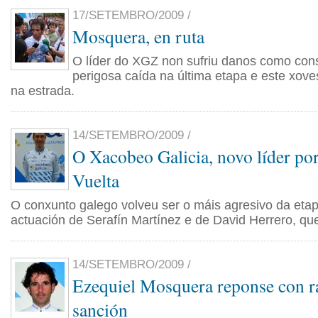
17/SETEMBRO/2009 /
Mosquera, en ruta
O líder do XGZ non sufriu danos como co
perigosa caída na última etapa e este xove
na estrada.
14/SETEMBRO/2009 /
O Xacobeo Galicia, novo líder po
Vuelta
O conxunto galego volveu ser o máis agresivo da eta
actuación de Serafín Martínez e de David Herrero, q
14/SETEMBRO/2009 /
Ezequiel Mosquera reponse con r
sanción