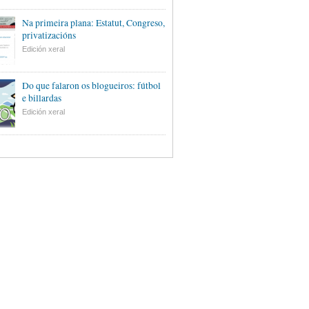
Na primeira plana: Estatut, Congreso,
privatizacións
Edición xeral
Do que falaron os blogueiros: fútbol
e billardas
Edición xeral