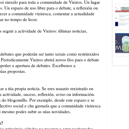
i sinxelo para toda a comunidade de Vieiros. Un lugar
os. Un espazo de uso libre para o debate, a reflexión ou
ecer a comunidade vieiresca, comentar a actualidade
ar no tempo de lecer.
seguir a actividade de Vieiros: últimas noticias,
 debates que poderán ser tanto xerais como restrinxidos
 Periodicamente Vieiros abrirá novos fíos para o debate
poñer a apertura de debates. Escríbenos a
úas propostas.
r a túa propia noticia. Se eres usuario rexistrado en
 actividade, suceso, reflexión, aviso ou información.
 do blogomillo. Por exemplo, desde este espazo e se
lectivo social e che gustaría que a comunidade vieiresca
ti mesmo podes subir as súas novidades.
s?
as principais cidades xa pasaran a estar xestionadas