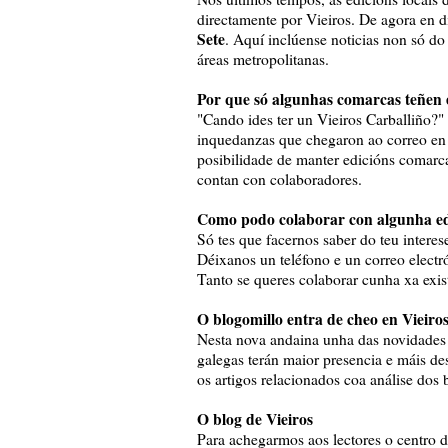
directamente por Vieiros. De agora en d
Sete
. Aquí inclúense noticias non só do
áreas metropolitanas.
Por que só algunhas comarcas teñen e
"Cando ides ter un Vieiros Carballiño?
inquedanzas que chegaron ao correo en
posibilidade de manter edicións comarc
contan con colaboradores.
Como podo colaborar con algunha ed
Só tes que facernos saber do teu interes
Déixanos un teléfono e un correo elect
Tanto se queres colaborar cunha xa exis
O blogomillo entra de cheo en Vieiro
Nesta nova andaina unha das novidades m
galegas terán maior presencia e máis de
os artigos relacionados coa análise dos 
O blog de Vieiros
Para achegarmos aos lectores o centro 