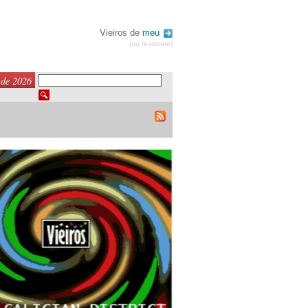
Vieiros de
meu
(ou rexistrate)
 de 2026