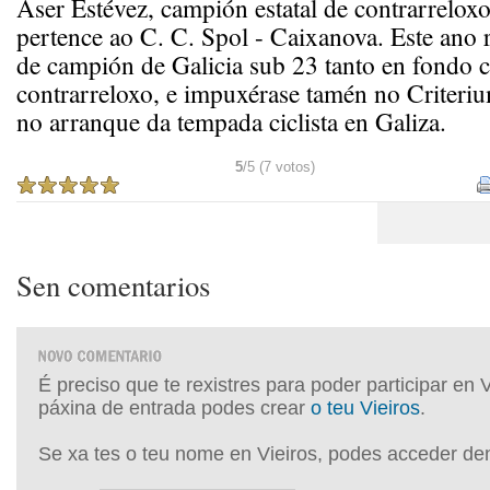
Aser Estévez, campión estatal de contrarrelox
pertence ao C. C. Spol - Caixanova. Este ano r
de campión de Galicia sub 23 tanto en fondo
contrarreloxo, e impuxérase tamén no Criteri
no arranque da tempada ciclista en Galiza.
5
/5 (7 votos)
Sen comentarios
É preciso que te rexistres para poder participar en 
páxina de entrada podes crear
o teu Vieiros
.
Se xa tes o teu nome en Vieiros, podes acceder de