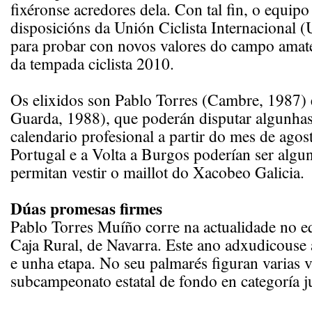
fixéronse acredores dela. Con tal fin, o equipo
disposicións da Unión Ciclista Internacional (
para probar con novos valores do campo amate
da tempada ciclista 2010.
Os elixidos son Pablo Torres (Cambre, 1987) 
Guarda, 1988), que poderán disputar algunha
calendario profesional a partir do mes de agos
Portugal e a Volta a Burgos poderían ser algun
permitan vestir o maillot do Xacobeo Galicia.
Dúas promesas firmes
Pablo Torres Muíño corre na actualidade no 
Caja Rural, de Navarra. Este ano adxudicouse
e unha etapa. No seu palmarés figuran varias v
subcampeonato estatal de fondo en categoría j