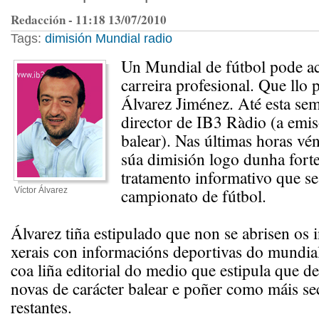
Redacción - 11:18 13/07/2010
Tags:
dimisión
Mundial
radio
Un Mundial de fútbol pode a
carreira profesional. Que llo 
Álvarez Jiménez. Até esta sem
director de IB3 Ràdio (a emis
balear). Nas últimas horas vén
súa dimisión logo dunha fort
tratamento informativo que se
campionato de fútbol.
Víctor Álvarez
Álvarez tiña estipulado que non se abrisen os 
xerais con informacións deportivas do mundia
coa liña editorial do medio que estipula que de
novas de carácter balear e poñer como máis se
restantes.