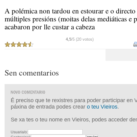
A polémica non tardou en estourar e o directo 
múltiples presións (moitas delas mediáticas e p
acabaron por lle custar a cabeza
4,5
/5 (20 votos)
Sen comentarios
É preciso que te rexistres para poder participar en 
páxina de entrada podes crear
o teu Vieiros
.
Se xa tes o teu nome en Vieiros, podes acceder de
Usuaria/o: