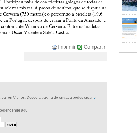
. Participan máis de cen triatletas galegos de todas as
en relevos mixtos. A proba de adultos, que se disputa na
e Cerveira (750 metros); o percorrido a bicicleta (19,6
e en Portugal, despois de cruzar a Ponte da Amizade; e
a contorna de Vilanova de Cerveira. Entre os triatletas
ionais Óscar Vicente e Saleta Castro.
Imprimir
Compartir
icipar en Vieiros. Desde a páxina de entrada podes crear
o
cceder dende aquí: