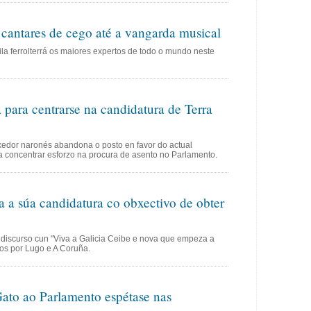
cantares de cego até a vangarda musical
la ferrolterrá os maiores expertos de todo o mundo neste
a para centrarse na candidatura de Terra
xedor naronés abandona o posto en favor do actual
a concentrar esforzo na procura de asento no Parlamento.
a a súa candidatura co obxectivo de obter
discurso cun "Viva a Galicia Ceibe e nova que empeza a
os por Lugo e A Coruña.
Gato ao Parlamento espétase nas