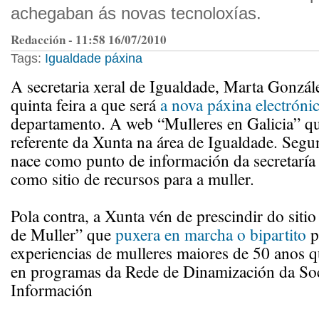
achegaban ás novas tecnoloxías.
Redacción - 11:58 16/07/2010
Tags:
Igualdade
páxina
A secretaria xeral de Igualdade, Marta Gonzále
quinta feira a que será
a nova páxina electróni
departamento. A web “Mulleres en Galicia” qu
referente da Xunta na área de Igualdade. Seg
nace como punto de información da secretaría
como sitio de recursos para a muller.
Pola contra, a Xunta vén de prescindir do sit
de Muller” que
puxera en marcha o bipartito
p
experiencias de mulleres maiores de 50 anos q
en programas da Rede de Dinamización da So
Información