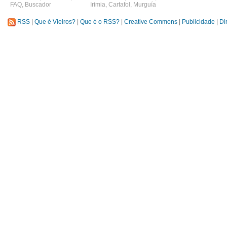
FAQ
,
Buscador
Irimia
,
Cartafol
,
Murguía
RSS
|
Que é Vieiros?
|
Que é o RSS?
|
Creative Commons
|
Publicidade
|
Di