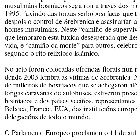
musulmáns bosníacos seguiron a través dos mo
1995, fuxindo das forzas serbobosníacas que
despois o control de Srebrenica e asasinarían a
homes musulmáns. Neste “camiño de supervive
que lembraron esta fuxida desesperada que lles
vida, e “camiño da morte” para outros, celebr
segundo o rito relixioso islámico.
No acto foron colocadas ofrendas florais nun
dende 2003 lembra as vítimas de Srebrenica. 
de milleiros de bosníacos que se achegaron at
longas caravanas de autobuses, estiveron prese
bosníacos e dos países veciños, representantes
Bélxica, Francia, EUA, das institucións europe
delegacións de todo o mundo.
O Parlamento Europeo proclamou o 11 de xul