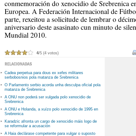
conmemoración do xenocidio de Srebrenica e
Europea. A Federación Internacional de Fútbo
parte, rexeitou a solicitude de lembrar o déci
aniversario deste asasinato cun minuto de silen
Mundial 2010.
4
/5 (4 votos)
Cadea perpetua para dous ex xefes militares
serbobosnios pola matanza de Srebrenica
O Parlamento serbio acorda unha desculpa oficial pola
matanza de Srebrenica
A ONU non poderá ser xulgada polo xenocidio de
Srebrenica
A ONU e Holanda, a xuízo polo xenocidio de 1995 en
Srebrenica
Karadzic afronta un cargo de xenocidio máis logo de
se reformular a acusación
A Haia declárase competente para xulgar o suposto