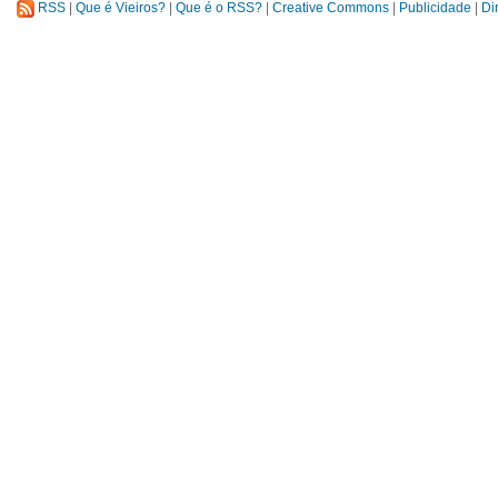
RSS
|
Que é Vieiros?
|
Que é o RSS?
|
Creative Commons
|
Publicidade
|
Di