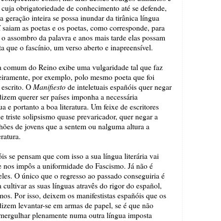
) cuja obrigatoriedade de conhecimento até se defende,
 geração inteira se possa inundar da tirânica língua
aí saiam as poetas e os poetas, como corresponde, para
o assombro da palavra e anos mais tarde elas possam
 que o fascínio, um verso aberto e inapreensível.
a comum do Reino exibe uma vulgaridade tal que faz
eiramente, por exemplo, polo mesmo poeta que foi
Manifiesto
 escrito. O
de inteletuais españóis quer negar
izem querer ser países imponha a necessária
a e portanto a boa literatura. Um feixe de escritores
 triste solipsismo quase prevaricador, quer negar a
ilhões de jovens que a sentem ou nalguma altura a
ratura.
s se pensam que com isso a sua língua literária vai
ue nos impôs a uniformidade do Fascismo. Já não é
les. O único que o regresso ao passado conseguiria é
cultivar as suas línguas atravês do rigor do español,
s. Por isso, deixem os manifestistas españóis que os
 dizem levantar-se em armas de papel, se é que não
ergulhar plenamente numa outra língua imposta