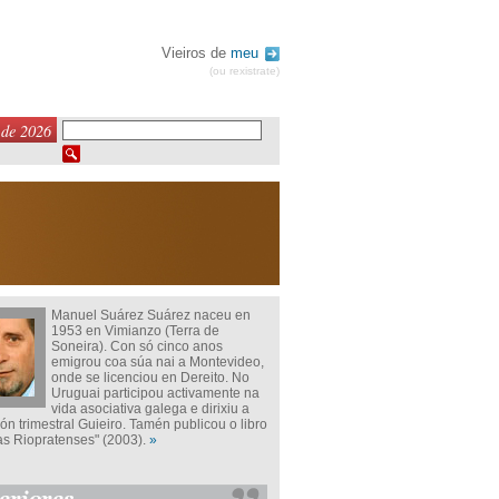
Vieiros de
meu
(ou rexistrate)
 de 2026
Manuel Suárez Suárez naceu en
1953 en Vimianzo (Terra de
Soneira). Con só cinco anos
emigrou coa súa nai a Montevideo,
onde se licenciou en Dereito. No
Uruguai participou activamente na
vida asociativa galega e dirixiu a
ón trimestral Guieiro. Tamén publicou o libro
s Riopratenses" (2003).
»